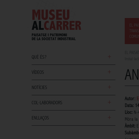
EL PA
TRANS
COMUN
EL PAISA
QUÈ ÉS?
Instal·lac
AN
VÍDEOS
NOTÍCIES
Autor:
E
COL·LABORADORS
Data: 1
Lloc:
N-4
ENLLAÇOS
Móra la
Àmbit:
E
Subàmbi