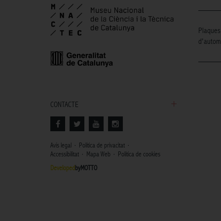
Plaques 
d'automò
CONTACTE
Avís legal
Política de privacitat
Accessibilitat
Mapa Web
Política de cookies
Developed
byMOTTO