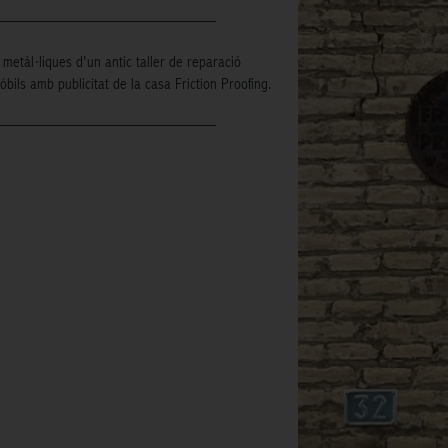
metàl·liques d'un antic taller de reparació
bils amb publicitat de la casa Friction Proofing.